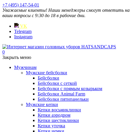
+7 (495) 147-54-01
Уважаемые клиенты! Наши менеджеры смогут ответить на
ваши вопросы с 9:30 до 18 в рабочие дни.
VK
Telegram
Instagram
0
Закрыть меню
Мужчинам
Мужские бейсболки
Бейсболки
Бейсболки с сеткой
Бейсболки с прямым козырьком
Бейсболки Animal Farm
Бейсболки пятипанельки
Мужские кепки
Кепки восьмиклинки
Кепки аэродром
Кепки шестиклинки
Кепки уточка
Кепки немки