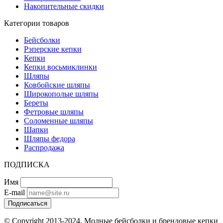
Накопительные скидки
Категории товаров
Бейсболки
Рэперские кепки
Кепки
Кепки восьмиклинки
Шляпы
Ковбойские шляпы
Широкополые шляпы
Береты
Фетровые шляпы
Соломенные шляпы
Шапки
Шляпы федора
Распродажа
ПОДПИСКА
Имя
E-mail
Подписаться
© Copyright 2013-2024. Модные бейсболки и брендовые кепки