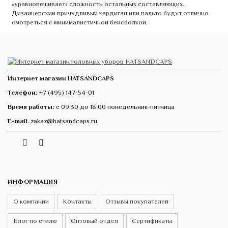
«уравновешивает» сложность остальных составляющих.
Дизайнерский причудливый кардиган или пальто будут отлично
смотреться с минималистичной бейсболкой.
Интернет магазин HATSANDCAPS
Телефон:
+7 (495) 147-54-01
Время работы:
с 09:30 до 18:00 понедельник-пятница
E-mail.
zakaz@hatsandcaps.ru
Vk
Telegram
Instagram
ИНФОРМАЦИЯ
О компании
Контакты
Отзывы покупателей
Блог по стилю
Оптовый отдел
Сертификаты