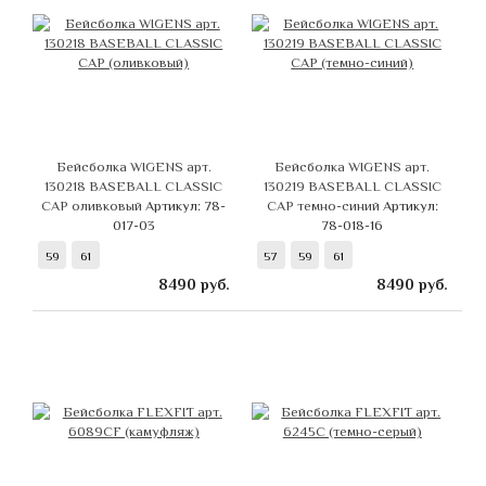
Бейсболка WIGENS арт.
Бейсболка WIGENS арт.
130218 BASEBALL CLASSIC
130219 BASEBALL CLASSIC
CAP оливковый
Артикул: 78-
CAP темно-синий
Артикул:
017-03
78-018-16
59
61
57
59
61
8490
руб.
8490
руб.