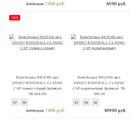
7490
руб.
6590
руб.
8490 руб.
-12%
Бейсболка WIGENS арт.
Бейсболка WIGENS арт.
120497 BASEBALL CLASSIC
130007 BASEBALL CLASSIC
CAP темно-серый
Артикул:
CAP коричневый
Артикул: 78-
78-014-05
015-14
57
59
57
59
61
7490
руб.
10990
руб.
8490 руб.