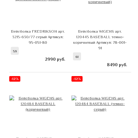
Бейсболка FREDRIKSON арт.
Бейсболка WIGENS арт.
3215-630/77 серый
Артикул:
120445 BASEBALL темно-
95-051-80
коричневый
Артикул: 78-001-
91
59
61
2990
руб.
8490
руб.
-12%
-12%