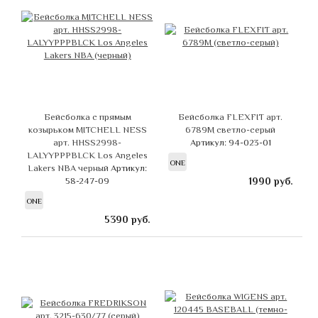
Бейсболка с прямым
Бейсболка FLEXFIT арт.
козырьком MITCHELL NESS
6789M светло-серый
арт. HHSS2998-
Артикул: 94-023-01
LALYYPPPBLCK Los Angeles
ONE
Lakers NBA черный
Артикул:
58-247-09
1990
руб.
ONE
5390
руб.