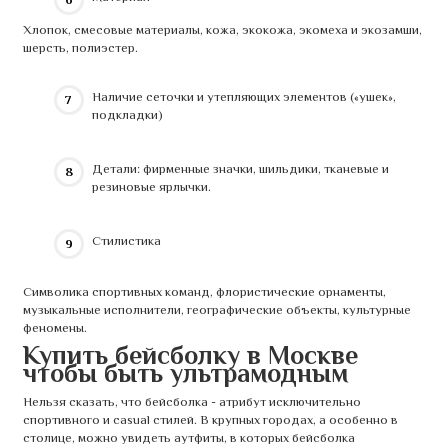
Хлопок, смесовые материалы, кожа, экокожа, экомеха и экозамши,
шерсть, полиэстер.
Наличие сеточки и утепляющих элементов («ушек»,
подкладки)
Детали: фирменные значки, шильдики, тканевые и
резиновые ярлычки.
Стилистика
Символика спортивных команд, флористические орнаменты,
музыкальные исполнители, географические объекты, культурные
феномены.
Купить бейсболку в Москве
чтобы быть ультрамодным
Нельзя сказать, что бейсболка - атрибут исключительно
спортивного и casual стилей. В крупных городах, а особенно в
столице, можно увидеть аутфиты, в которых бейсболка