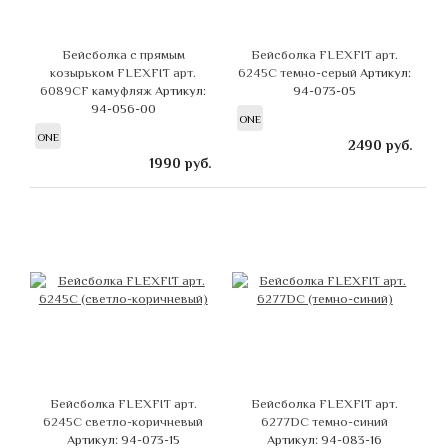
Бейсболка с прямым
Бейсболка FLEXFIT арт.
козырьком FLEXFIT арт.
6245C темно-серый
Артикул:
6089CF камуфляж
Артикул:
94-073-05
94-056-00
ONE
ONE
2490
руб.
1990
руб.
Бейсболка FLEXFIT арт.
Бейсболка FLEXFIT арт.
6245C светло-коричневый
6277DC темно-синий
Артикул: 94-073-15
Артикул: 94-083-16