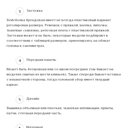
Застежка
Бейсболка брендовая имеет не всегда пластиковый вариант
регулировки размера. Ремешок с пряжкой, кнопка, липучка,
тканевые «завязки», репсовая лента с пластиковой пряжкой.
Застежки может и не быть: некоторые модели подбирают в
соответствии с таблицей размеров, ориентируясь на обхват
головы в сантиметрах.
Передняя панель
Может быть бесшовная или со швом посредине (так бывает на
моделях сшитых из шести клиньев). Также спереди бывает вставка
с изнаночной стороны, тогда головной убор имеет твердый
каркас.
Дизайн
Вышивка объемная или плоская, тканевая аппликация, принты,
патчи, стеганая передняя часть.
Материал