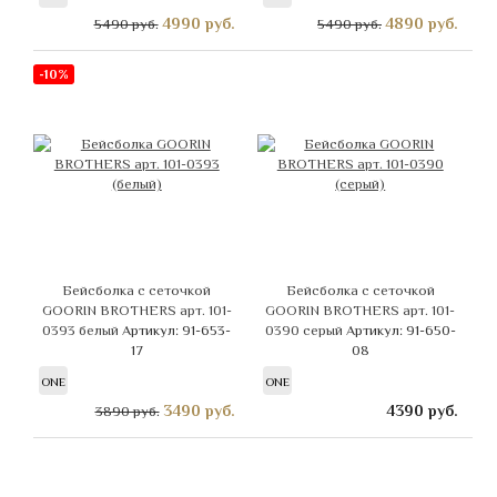
4990
руб.
4890
руб.
5490 руб.
5490 руб.
-10%
Бейсболка с сеточкой
Бейсболка с сеточкой
GOORIN BROTHERS арт. 101-
GOORIN BROTHERS арт. 101-
0393 белый
Артикул: 91-653-
0390 серый
Артикул: 91-650-
17
08
ONE
ONE
3490
руб.
4390
руб.
3890 руб.