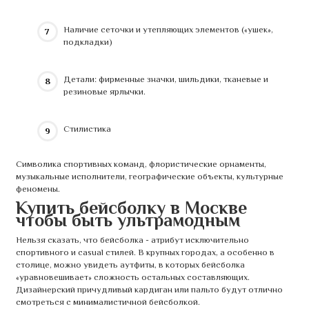
Наличие сеточки и утепляющих элементов («ушек»,
подкладки)
Детали: фирменные значки, шильдики, тканевые и
резиновые ярлычки.
Стилистика
Символика спортивных команд, флористические орнаменты,
музыкальные исполнители, географические объекты, культурные
феномены.
Купить бейсболку в Москве
чтобы быть ультрамодным
Нельзя сказать, что бейсболка - атрибут исключительно
спортивного и casual стилей. В крупных городах, а особенно в
столице, можно увидеть аутфиты, в которых бейсболка
«уравновешивает» сложность остальных составляющих.
Дизайнерский причудливый кардиган или пальто будут отлично
смотреться с минималистичной бейсболкой.