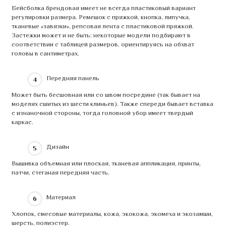
Бейсболка брендовая имеет не всегда пластиковый вариант
регулировки размера. Ремешок с пряжкой, кнопка, липучка,
тканевые «завязки», репсовая лента с пластиковой пряжкой.
Застежки может и не быть: некоторые модели подбирают в
соответствии с таблицей размеров, ориентируясь на обхват
головы в сантиметрах.
Передняя панель
Может быть бесшовная или со швом посредине (так бывает на
моделях сшитых из шести клиньев). Также спереди бывает вставка
с изнаночной стороны, тогда головной убор имеет твердый
каркас.
Дизайн
Вышивка объемная или плоская, тканевая аппликация, принты,
патчи, стеганая передняя часть.
Материал
Хлопок, смесовые материалы, кожа, экокожа, экомеха и экозамши,
шерсть, полиэстер.