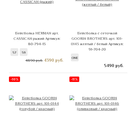
Бейсболка HERMAN арт.
Бейсболка с сеточкой
CASSICAN рыжий
Артикул:
GOORIN BROTHERS арт. 101-
80-794-13
0143 желтый / белый
Артикул:
91-704-20
57
59
ONE
4390
руб.
4890 руб.
5490
руб.
-10%
-11%