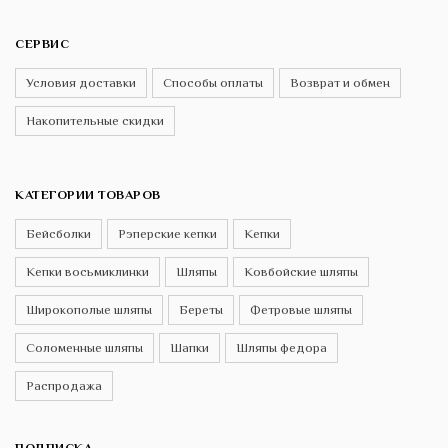
СЕРВИС
Условия доставки
Способы оплаты
Возврат и обмен
Накопительные скидки
КАТЕГОРИИ ТОВАРОВ
Бейсболки
Рэперские кепки
Кепки
Кепки восьмиклинки
Шляпы
Ковбойские шляпы
Широкополые шляпы
Береты
Фетровые шляпы
Соломенные шляпы
Шапки
Шляпы федора
Распродажа
ПОДПИСКА