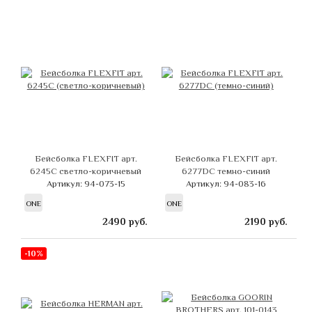
Бейсболка FLEXFIT арт.
Бейсболка FLEXFIT арт.
6245C светло-коричневый
6277DC темно-синий
Артикул: 94-073-15
Артикул: 94-083-16
ONE
ONE
2490
руб.
2190
руб.
-10%