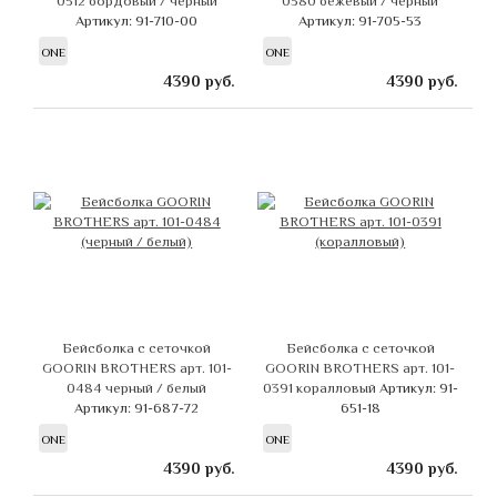
0512 бордовый / черный
0380 бежевый / черный
Артикул: 91-710-00
Артикул: 91-705-53
ONE
ONE
4390
руб.
4390
руб.
Бейсболка с сеточкой
Бейсболка с сеточкой
GOORIN BROTHERS арт. 101-
GOORIN BROTHERS арт. 101-
0484 черный / белый
0391 коралловый
Артикул: 91-
Артикул: 91-687-72
651-18
ONE
ONE
4390
руб.
4390
руб.