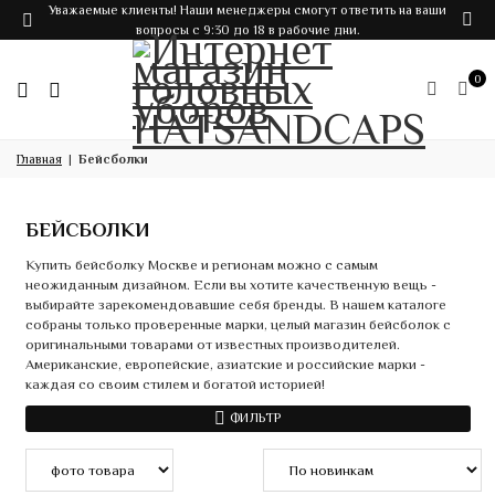
Уважаемые клиенты! Наши менеджеры смогут ответить на ваши
вопросы с 9:30 до 18 в рабочие дни.
0
Главная
Бейсболки
БЕЙСБОЛКИ
Купить бейсболку Москве и регионам можно с самым
неожиданным дизайном. Если вы хотите качественную вещь -
выбирайте зарекомендовавшие себя бренды. В нашем каталоге
собраны только проверенные марки, целый магазин бейсболок с
оригинальными товарами от известных производителей.
Американские, европейские, азиатские и российские марки -
каждая со своим стилем и богатой историей!
ФИЛЬТР