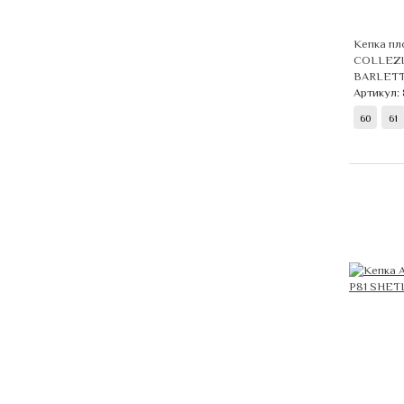
Кепка пл
COLLEZIO
BARLETTA
Артикул:
60
61