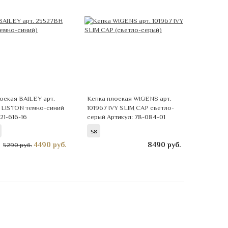
оская BAILEY арт.
Кепка плоская WIGENS арт.
 LISTON темно-синий
101967 IVY SLIM CAP светло-
21-616-16
серый
Артикул: 78-084-01
58
4490
руб.
8490
руб.
5290 руб.