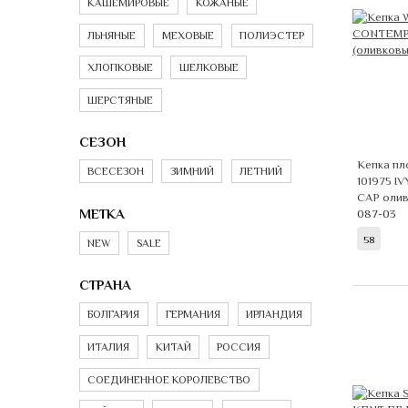
КАШЕМИРОВЫЕ
КОЖАНЫЕ
ЛЬНЯНЫЕ
МЕХОВЫЕ
ПОЛИЭСТЕР
ХЛОПКОВЫЕ
ШЕЛКОВЫЕ
ШЕРСТЯНЫЕ
СЕЗОН
Кепка пл
ВСЕСЕЗОН
ЗИМНИЙ
ЛЕТНИЙ
101975 
CAP оли
МЕТКА
087-03
58
NEW
SALE
СТРАНА
БОЛГАРИЯ
ГЕРМАНИЯ
ИРЛАНДИЯ
ИТАЛИЯ
КИТАЙ
РОССИЯ
СОЕДИНЕННОЕ КОРОЛЕВСТВО