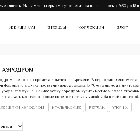
ые клиенты! Наши менеджеры смогут ответить на ваши вопросы с 9:30 до 18 в
ЖЕНЩИНАМ
БРЕНДЫ
КОЛЛЕКЦИИ
БЛОГ
 АЭРОДРОМ
одром - не только примета советского времени. В переосмысленном виде 
й формы его в шутку прозвали «аэродромом». В 70-е годы мода диктовала
 убора, тем лучше. Сейчас кепку аэродром купить можно и более скромн
 создавать модели, которые просто включить в любой базовый гардероб.
ИЕ КЕПКИ АЭРОДРОМ
ИТАЛЬЯНСКИЕ
РЕГЛАН
УТОЧКА