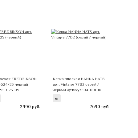
лоская FREDRIKSON
Кепка плоская HANNA HATS
5-624/25 черный
арт. Vintage 77B2 серый /
 95-075-09
черный
Артикул: 04-001-10
61
2990
руб.
7690
руб.