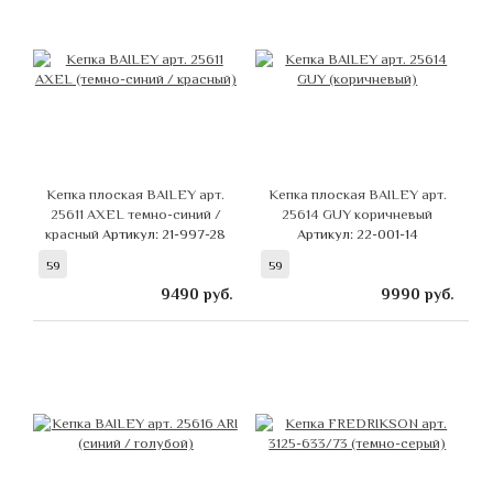
Кепка плоская BAILEY арт.
Кепка плоская BAILEY арт.
25611 AXEL темно-синий /
25614 GUY коричневый
красный
Артикул: 21-997-28
Артикул: 22-001-14
59
59
9490
руб.
9990
руб.