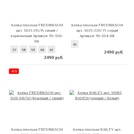
Кепка плоская FREDRIKSON
Кепка плоская FREDRIKSON
арт. 3023-215/15 синий /
арт. 3025-220/75 серый
коричневый
Артикул: 95-350-
Артикул: 95-354-08
06
61
57
58
59
60
62
2490
руб.
2490
руб.
-6%
Кепка плоская FREDRIKSON
Кепка плоская BAILEY арт.