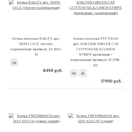
Кепка плоская BAILEY арт.
Кепка плоская STETSON
90192 LYLE светло-
арт. 6383708 DRIVER CAP
коричневый
Артикул: 22-032-
COTTON/SILK/LINEN
15
STRIPE кремовый /
коричневый
Артикул: 12-298-
59
62
8490
руб.
59
61
17990
руб.