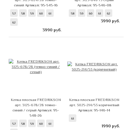
синий
Артикул: 95-545-16
Артикул: 95-546-08
57
58
59
60
61
58
59
60
61
62
3990
руб.
62
3990
руб.
Кепка плоская FREDRIKSON
Кепка плоская FREDRIKSON
арт. 3125-678/28 темно-
арт. 3025-214/53 коричневый
синий / серый
Артикул: 95-
Артикул: 95-146-14
548-26
61
57
58
59
60
61
1990
руб.