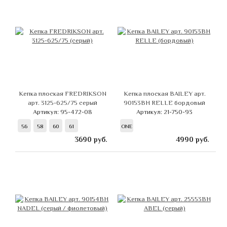
Кепка плоская FREDRIKSON
Кепка плоская BAILEY арт.
арт. 3125-625/75 серый
90153BH RELLE бордовый
Артикул: 95-472-08
Артикул: 21-750-93
56
58
60
61
ONE
3690
руб.
4990
руб.