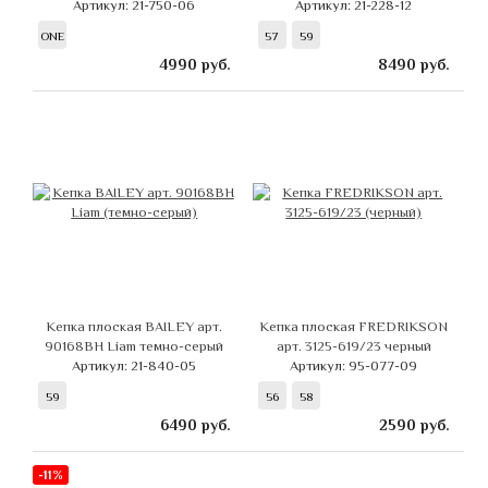
Артикул: 21-750-06
Артикул: 21-228-12
ONE
57
59
4990
руб.
8490
руб.
Кепка плоская BAILEY арт.
Кепка плоская FREDRIKSON
90168BH Liam темно-серый
арт. 3125-619/23 черный
Артикул: 21-840-05
Артикул: 95-077-09
59
56
58
6490
руб.
2590
руб.
-11%