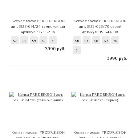
Кепка плоская FREDRIKSON
Кепка плоская FREDRIKSON
арт. 3127-614/24 темно-синий
арт. 3125-623/70 серый
Артикул: 95-552-16
Артикул: 95-544-08
57
58
59
60
61
56
57
58
59
60
3990
руб.
61
3990
руб.
Кепка плоская FREDRIKSON
Кепка плоская FREDRIKSON
арт. 3125-624/28 темно-
арт. 3125-641/73 серый