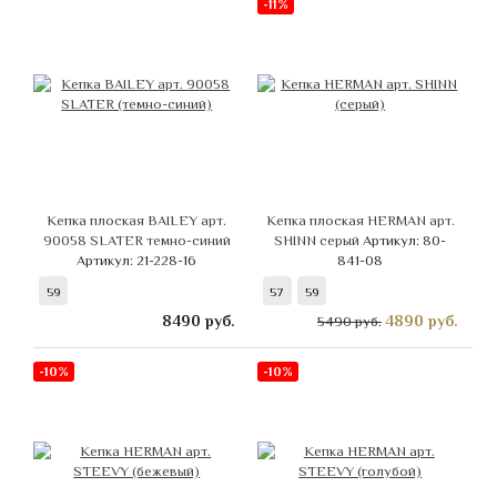
-11%
Кепка плоская BAILEY арт.
Кепка плоская HERMAN арт.
90058 SLATER темно-синий
SHINN серый
Артикул: 80-
Артикул: 21-228-16
841-08
59
57
59
8490
руб.
4890
руб.
5490 руб.
-10%
-10%