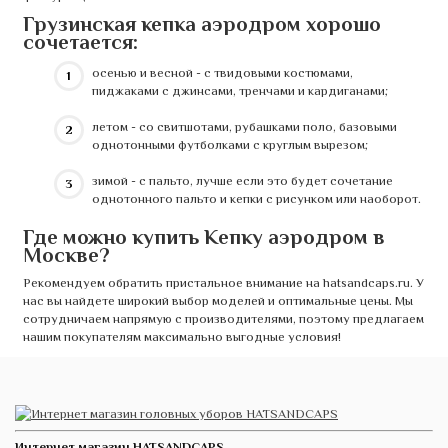
Грузинская кепка аэродром хорошо
сочетается:
осенью и весной - с твидовыми костюмами,
пиджаками с джинсами, тренчами и кардиганами;
летом - со свитшотами, рубашками поло, базовыми
однотонными футболками с круглым вырезом;
зимой - с пальто, лучше если это будет сочетание
однотонного пальто и кепки с рисунком или наоборот.
Где можно купить Кепку аэродром в
Москве?
Рекомендуем обратить пристальное внимание на hatsandcaps.ru. У
нас вы найдете широкий выбор моделей и оптимальные цены. Мы
сотрудничаем напрямую с производителями, поэтому предлагаем
нашим покупателям максимально выгодные условия!
Интернет магазин HATSANDCAPS