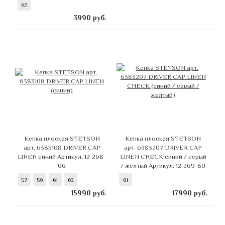
62
3990
руб.
Кепка плоская STETSON
Кепка плоская STETSON
арт. 6383108 DRIVER CAP
арт. 6383207 DRIVER CAP
LINEN синий
Артикул: 12-268-
LINEN CHECK синий / серый
06
/ желтый
Артикул: 12-269-80
57
59
61
63
61
15990
руб.
17990
руб.