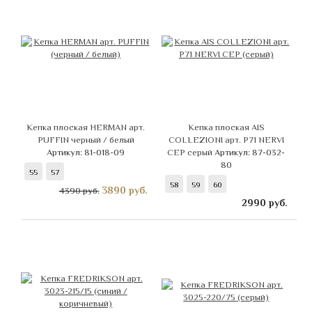
Кепка плоская HERMAN арт.
Кепка плоская AIS
PUFFIN черный / белый
COLLEZIONI арт. Р71 NERVI
Артикул: 81-018-09
СЕР серый
Артикул: 87-032-
80
55
57
58
59
60
3890
руб.
4390 руб.
2990
руб.