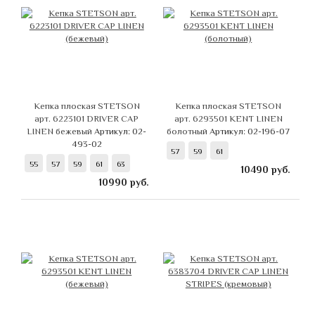
Кепка плоская STETSON
Кепка плоская STETSON
арт. 6223101 DRIVER CAP
арт. 6293501 KENT LINEN
LINEN бежевый
Артикул: 02-
болотный
Артикул: 02-196-07
493-02
57
59
61
55
57
59
61
63
10490
руб.
10990
руб.