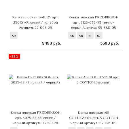
Кепка плоская BAILEY арт.
Кепка плоская FREDRIKSON
25616 ARI синий / голубой
арт. 3125-633/73 темно-
Артикул: 22-003-29
серый
Артикул: 95-388-05
59
56
58
61
62
9490
руб.
3390
руб.
-22%
Кепка плоская FREDRIKSON
Кепка плоская AIS
арт. 3025-221/21 синий /
COLLEZIONI арт. 5 COTTON
черный
Артикул: 95-150-78
черный
Артикул: 87-136-09