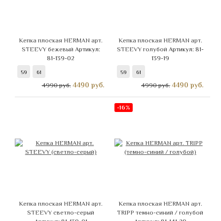
Кепка плоская HERMAN арт.
Кепка плоская HERMAN арт.
STEEVY бежевый
Артикул:
STEEVY голубой
Артикул: 81-
81-139-02
139-19
59
61
59
61
4490
руб.
4490
руб.
4990 руб.
4990 руб.
-16%
Кепка плоская HERMAN арт.
Кепка плоская HERMAN арт.
STEEVY светло-серый
TRIPP темно-синий / голубой