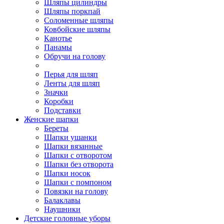
Шляпы цилиндры
Шляпы поркпай
Соломенные шляпы
Ковбойские шляпы
Канотье
Панамы
Обручи на голову
Перья для шляп
Ленты для шляп
Значки
Коробки
Подставки
Женские шапки
Береты
Шапки ушанки
Шапки вязанные
Шапки с отворотом
Шапки без отворота
Шапки носок
Шапки с помпоном
Повязки на голову
Балаклавы
Наушники
Детские головные уборы