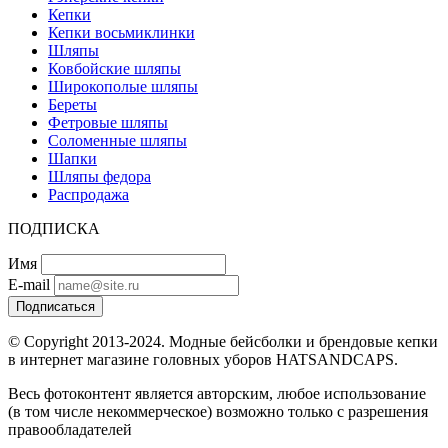
Кепки
Кепки восьмиклинки
Шляпы
Ковбойские шляпы
Широкополые шляпы
Береты
Фетровые шляпы
Соломенные шляпы
Шапки
Шляпы федора
Распродажа
ПОДПИСКА
Имя
E-mail
Подписаться
© Copyright 2013-2024. Модные бейсболки и брендовые кепки
в интернет магазине головных уборов HATSANDCAPS.
Весь фотоконтент является авторским, любое использование
(в том числе некоммерческое) возможно только с разрешения
правообладателей