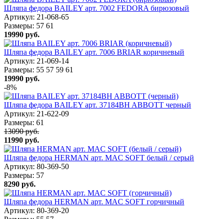
Шляпа федора BAILEY арт. 7002 FEDORA бирюзовый
Артикул: 21-068-65
Размеры:
57
61
19990
руб.
Шляпа федора BAILEY арт. 7006 BRIAR коричневый
Артикул: 21-069-14
Размеры:
55
57
59
61
19990
руб.
-8%
Шляпа федора BAILEY арт. 37184BH ABBOTT черный
Артикул: 21-622-09
Размеры:
61
13090 руб.
11990
руб.
Шляпа федора HERMAN арт. MAC SOFT белый / серый
Артикул: 80-369-50
Размеры:
57
8290
руб.
Шляпа федора HERMAN арт. MAC SOFT горчичный
Артикул: 80-369-20