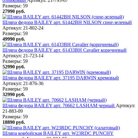
оливковый
Артикул: 21-793-07
Размеры:
59
27990
руб.
Шляпа федора BAILEY арт. 61442BH NILSON сине-зеленый
Артикул: 21-802-24
Размеры:
59
49990
руб.
Шляпа федора BAILEY арт. 61433BH Cavalier коричневый
Артикул: 21-723-14
Размеры:
59
52990
руб.
Шляпа федора BAILEY арт. 37195 DARWIN кремовый
Артикул: 21-876-36
Размеры:
59
32990
руб.
Шляпа федора BAILEY арт. 70662 LASHAM черный
Артикул:
21-883-09
Размеры:
59
18890
руб.
Шляпа ковбойская BAILEY арт. W23RDC PUNCHY