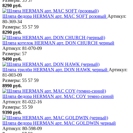
Размеры:
55
57
8290
руб.
Шляпа федора HERMAN арт. MAC SOFT розовый
Артикул:
80-369-34
Размеры:
55
57
59
8290
руб.
Шляпа котелок HERMAN арт. DON CHURCH черный
Артикул: 81-070-09
Размеры:
57
9490
руб.
Шляпа трилби HERMAN арт. DON HAWK черный
Артикул:
81-003-09
Размеры:
55
57
59
8990
руб.
Шляпа федора HERMAN арт. MAC COY темно-синий
Артикул: 81-022-16
Размеры:
55
59
9390
руб.
Шляпа федора HERMAN арт. MAC GOLDWIN черный
Артикул: 80-598-09