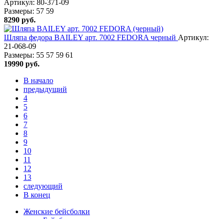
Артикул: 80-371-09
Размеры:
57
59
8290
руб.
Шляпа федора BAILEY арт. 7002 FEDORA черный
Артикул:
21-068-09
Размеры:
55
57
59
61
19990
руб.
В начало
предыдущий
4
5
6
7
8
9
10
11
12
13
следующий
В конец
Женские бейсболки