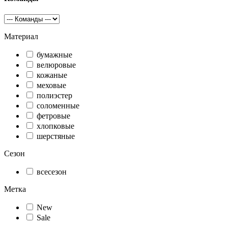
Материал
бумажные
велюровые
кожаные
меховые
полиэстер
соломенные
фетровые
хлопковые
шерстяные
Сезон
всесезон
Метка
New
Sale