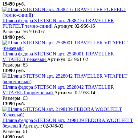
19490
руб.
Шляпа федора STETSON арт. 2638216 TRAVELLER
FURFELT темно-синий
Артикул: 02-966-16
Размеры:
56
59
60
61
19490
руб.
Шляпа федора STETSON арт. 2538001 TRAVELLER
VITAFELT бежевый
Артикул: 02-961-02
Размеры:
63
13990
руб.
Шляпа федора STETSON арт. 2528042 TRAVELLER
VITAFELT коричневый
Артикул: 02-958-14
Размеры:
63
13990
руб.
Шляпа федора STETSON арт. 2198139 FEDORA WOOLFELT
бежевый
Артикул: 02-946-02
Размеры:
61
14990
руб.