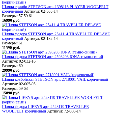
Шляпа трилби STETSON арт. 1398116 PLAYER WOOLFELT
коричневый
Артикул: 02-565-14
Размеры:
57
59
61
16990
руб.
Шляпа федора STETSON арт. 2541114 TRAVELLER DELAVE
коричневый
Артикул: 02-182-14
Размеры:
61
11590
руб.
Шляпа федора STETSON арт. 2598208 IONA темно-синий
Артикул: 02-032-16
Размеры:
60
29990
руб.
Шляпа ковбойская STETSON арт. 2718001 VAIL коричневый
Артикул: 02-005-05
Размеры:
59
63
15890
руб.
Шляпа федора LIERYS арт. 2528119 TRAVELLER
WOOLFELT коричневый
Артикул: 72-060-14