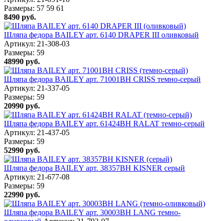
Размеры:
57
59
61
8490
руб.
Шляпа федора BAILEY арт. 6140 DRAPER III оливковый
Артикул: 21-308-03
Размеры:
59
48990
руб.
Шляпа федора BAILEY арт. 71001BH CRISS темно-серый
Артикул: 21-337-05
Размеры:
59
20990
руб.
Шляпа федора BAILEY арт. 61424BH RALAT темно-серый
Артикул: 21-437-05
Размеры:
59
52990
руб.
Шляпа федора BAILEY арт. 38357BH KISNER серый
Артикул: 21-677-08
Размеры:
59
22990
руб.
Шляпа федора BAILEY арт. 30003BH LANG темно-