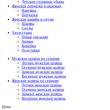
Детские головные уборы
Женские перчатки и варежки
Варежки
Перчатки
Женские шарфы и снуды
Шарфы
Снуды
Аксессуары
Перья для шляп
Значки
Коробки
Подставки
Мужские шляпы по сезонам
Летние мужские шляпы
Осенние мужские шляпы
Зимние мужские шляпы
Весенние мужские шляпы
Женские шляпы по сезонам
Летние женские шляпы
Осенние женские шляпы
Зимние женские шляпы
Весенние женские шляпы
Цена