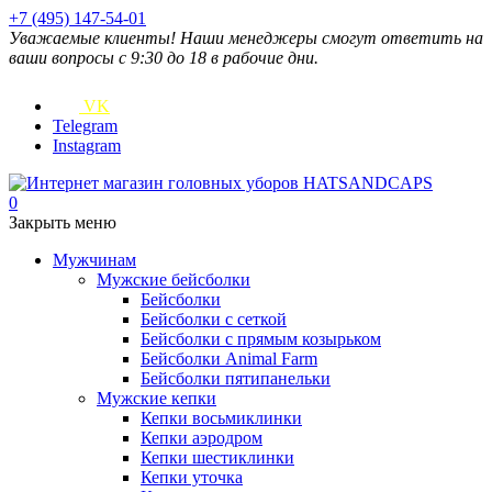
+7 (495) 147-54-01
Уважаемые клиенты! Наши менеджеры смогут ответить на
ваши вопросы с 9:30 до 18 в рабочие дни.
VK
Telegram
Instagram
0
Закрыть меню
Мужчинам
Мужские бейсболки
Бейсболки
Бейсболки с сеткой
Бейсболки с прямым козырьком
Бейсболки Animal Farm
Бейсболки пятипанельки
Мужские кепки
Кепки восьмиклинки
Кепки аэродром
Кепки шестиклинки
Кепки уточка