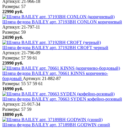
Артикул: 21-966-18
Размеры:
57
22990
руб.
Шляпа федора BAILEY арт. 37193BH CONLON коричневый
Артикул: 21-797-11
Размеры:
59
24190
руб.
Шляпа федора BAILEY арт. 37192BH CROFT черный
Артикул: 21-796-09
Размеры:
57
59
61
23990
руб.
Шляпа федора BAILEY арт. 70661 KINNS коричнево-
бордовый
Артикул: 21-882-87
Размеры:
55
57
59
61
16990
руб.
Шляпа федора BAILEY арт. 70663 SYDEN кофейно-розовый
Артикул: 21-917-34
Размеры:
57
59
18890
руб.
Шляпа федора BAILEY арт. 37189BH GODWIN синий