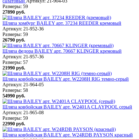
салатовый
Артикул: 21-904-03
Размеры:
59
27890
руб.
Шляпа хомбург BAILEY арт. 37234 REEDER кремовый
Артикул: 21-952-36
Размеры:
59
26790
руб.
Шляпа федора BAILEY арт. 70667 KLINGER кремовый
Артикул: 21-957-36
Размеры:
57
21990
руб.
Шляпа ковбойская BAILEY арт. W2208H RIG темно-серый
Артикул: 21-964-05
Размеры:
58
54990
руб.
Шляпа ковбойская BAILEY арт. W2401A CLAYPOOL серый
Артикул: 21-965-08
Размеры:
59
22990
руб.
Шляпа ковбойская BAILEY арт. W24RDB PAYSON красный