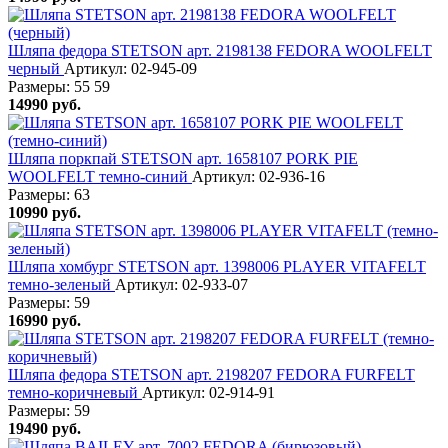
Шляпа федора STETSON арт. 2198138 FEDORA WOOLFELT
черный
Артикул: 02-945-09
Размеры:
55
59
14990
руб.
Шляпа поркпай STETSON арт. 1658107 PORK PIE
WOOLFELT темно-синий
Артикул: 02-936-16
Размеры:
63
10990
руб.
Шляпа хомбург STETSON арт. 1398006 PLAYER VITAFELT
темно-зеленый
Артикул: 02-933-07
Размеры:
59
16990
руб.
Шляпа федора STETSON арт. 2198207 FEDORA FURFELT
темно-коричневый
Артикул: 02-914-91
Размеры:
59
19490
руб.