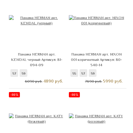
Панама HERMAN арт.
Панама HERMAN арт. NIXON
KENDAL черный
Артикул: 81-
001 коричневый
Артикул: 80-
094-09
540-14
57
59
55
57
59
4890
руб.
5990
руб.
6090 руб.
7690 руб.
-10%
-10%