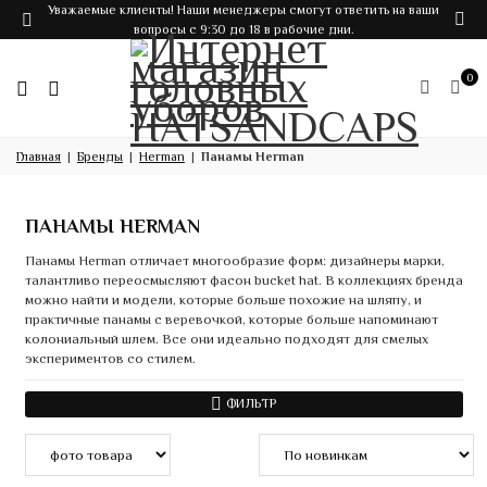
Уважаемые клиенты! Наши менеджеры смогут ответить на ваши
вопросы с 9:30 до 18 в рабочие дни.
0
Главная
Бренды
Herman
Панамы Herman
ПАНАМЫ HERMAN
Панамы Herman отличает многообразие форм: дизайнеры марки,
талантливо переосмысляют фасон bucket hat. В коллекциях бренда
можно найти и модели, которые больше похожие на шляпу, и
практичные панамы с веревочкой, которые больше напоминают
колониальный шлем. Все они идеально подходят для смелых
экспериментов со стилем.
ФИЛЬТР