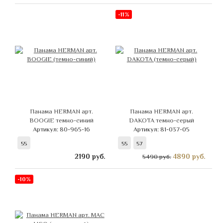
-11%
Панама HERMAN арт.
Панама HERMAN арт.
BOOGIE темно-синий
DAKOTA темно-серый
Артикул: 80-965-16
Артикул: 81-037-05
55
55
57
2190
руб.
4890
руб.
5490 руб.
-10%