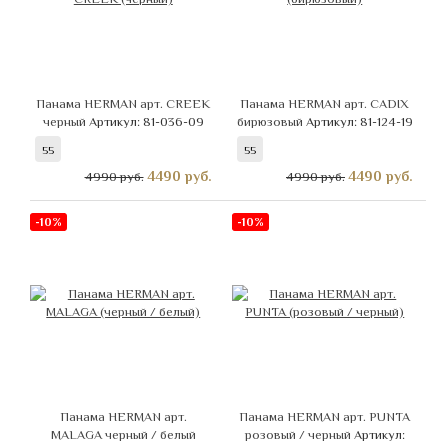
Панама HERMAN арт. CREEK
Панама HERMAN арт. CADIX
черный
Артикул: 81-036-09
бирюзовый
Артикул: 81-124-19
55
55
4490
руб.
4490
руб.
4990 руб.
4990 руб.
-10%
-10%
Панама HERMAN арт.
Панама HERMAN арт. PUNTA
MALAGA черный / белый
розовый / черный
Артикул: