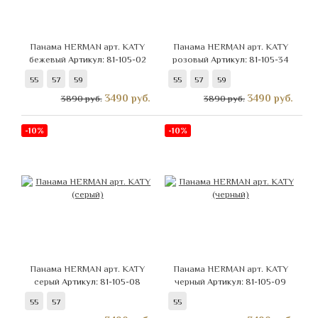
Панама HERMAN арт. KATY
Панама HERMAN арт. KATY
бежевый
Артикул: 81-105-02
розовый
Артикул: 81-105-34
55
57
59
55
57
59
3490
руб.
3490
руб.
3890 руб.
3890 руб.
-10%
-10%
Панама HERMAN арт. KATY
Панама HERMAN арт. KATY
серый
Артикул: 81-105-08
черный
Артикул: 81-105-09
55
57
55