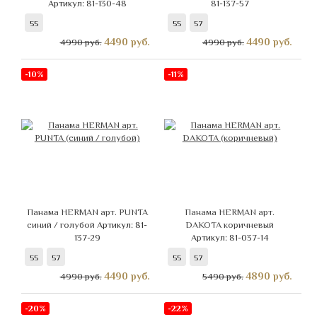
Артикул: 81-130-48
81-137-57
55
55
57
4490
руб.
4490
руб.
4990 руб.
4990 руб.
-10%
-11%
Панама HERMAN арт. PUNTA
Панама HERMAN арт.
синий / голубой
Артикул: 81-
DAKOTA коричневый
137-29
Артикул: 81-037-14
55
57
55
57
4490
руб.
4890
руб.
4990 руб.
5490 руб.
-20%
-22%