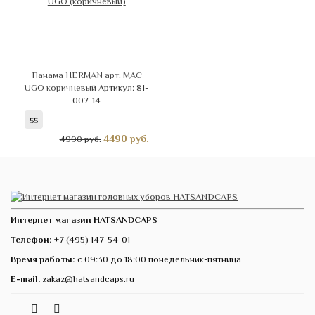
Панама HERMAN арт. MAC
UGO коричневый
Артикул: 81-
007-14
55
4490
руб.
4990 руб.
Интернет магазин HATSANDCAPS
Телефон:
+7 (495) 147-54-01
Время работы:
с 09:30 до 18:00 понедельник-пятница
E-mail.
zakaz@hatsandcaps.ru
Vk
Telegram
Instagram