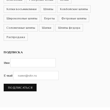
Кепки восьмиклинки
Шляпы
Ковбойские шляпы
Широкополые шляпы
Береты
Фетровые шляпы
Соломенные шляпы
Шапки
Шляпы федора
Распродажа
ПОДПИСКА
Имя
E-mail
ПОДПИСАТЬСЯ