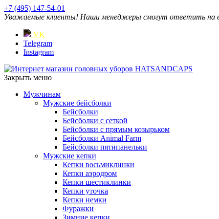
+7 (495) 147-54-01
Уважаемые клиенты! Наши менеджеры смогут ответить на ваш
VK
Telegram
Instagram
Закрыть меню
Мужчинам
Мужские бейсболки
Бейсболки
Бейсболки с сеткой
Бейсболки с прямым козырьком
Бейсболки Animal Farm
Бейсболки пятипанельки
Мужские кепки
Кепки восьмиклинки
Кепки аэродром
Кепки шестиклинки
Кепки уточка
Кепки немки
Фуражки
Зимние кепки