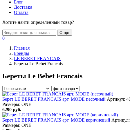
Блог
Доставка
Оплата
Хотите найти определенный товар?
Старт
0
Главная
Бренды
LE BERET FRANCAIS
Береты Le Bebet Francais
Береты Le Bebet Francais
Берет LE BERET FRANCAIS арт. MODE песочный
Артикул: 4
Размеры:
ONE
6290
руб.
Берет LE BERET FRANCAIS арт. MODE коричневый
Артикул:
Размеры:
ONE