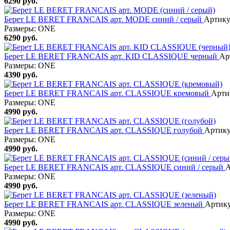
6290
руб.
Берет LE BERET FRANCAIS арт. MODE синий / серый
Артику
Размеры:
ONE
6290
руб.
Берет LE BERET FRANCAIS арт. KID CLASSIQUE черный
Ар
Размеры:
ONE
4390
руб.
Берет LE BERET FRANCAIS арт. CLASSIQUE кремовый
Артик
Размеры:
ONE
4990
руб.
Берет LE BERET FRANCAIS арт. CLASSIQUE голубой
Артику
Размеры:
ONE
4990
руб.
Берет LE BERET FRANCAIS арт. CLASSIQUE синий / серый
А
Размеры:
ONE
4990
руб.
Берет LE BERET FRANCAIS арт. CLASSIQUE зеленый
Артику
Размеры:
ONE
4990
руб.