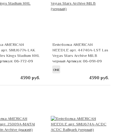
ка AMERICAN
Бейсболка AMERICAN
арт. SMU677A-LAK
NEEDLE арт. 44740A-LST Las
les Kings Stadium NHL
Vegas Stars Archive MILB
ртикул: 06-772-09
черный
Артикул: 06-091-09
ONE
4390
руб.
4390
руб.