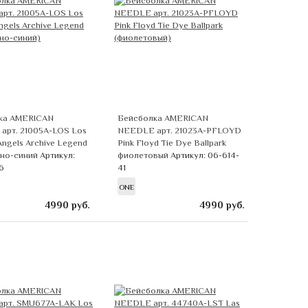
ка AMERICAN
Бейсболка AMERICAN
арт. 21005A-LOS Los
NEEDLE арт. 21023A-PFLOYD
Angels Archive Legend
Pink Floyd Tie Dye Ballpark
мно-синий
Артикул:
фиолетовый
Артикул: 06-614-
6
41
ONE
4990
руб.
4990
руб.