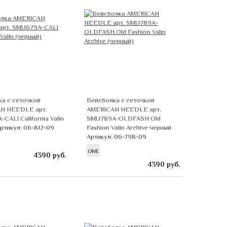
а с сеточкой
Бейсболка с сеточкой
N NEEDLE арт.
AMERICAN NEEDLE арт.
CALI California Valin
SMU789A-OLDFASH Old
ртикул: 06-812-09
Fashion Valin Archive черный
Артикул: 06-798-09
ONE
4390
руб.
4390
руб.