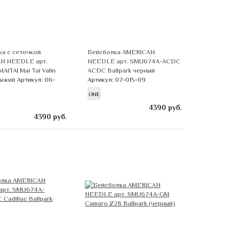
а с сеточкой
Бейсболка AMERICAN
N NEEDLE арт.
NEEDLE арт. SMU674A-ACDC
AITAI Mai Tai Valin
ACDC Ballpark черный
рыжий
Артикул: 06-
Артикул: 07-015-09
ONE
4390
руб.
4390
руб.