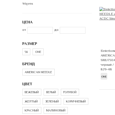
Wigens
ЦЕНА
от
до
РАЗМЕР
Бейсболк
56
ONE
AMERICA
SMU730A
БРЕНД
черный /
829-48
AMERICAN NEEDLE
ONE
ЦВЕТ
БЕЖЕВЫЙ
БЕЛЫЙ
ГОЛУБОЙ
ЖЕЛТЫЙ
ЗЕЛЕНЫЙ
КОРИЧНЕВЫЙ
КРАСНЫЙ
МАЛИНОВЫЙ