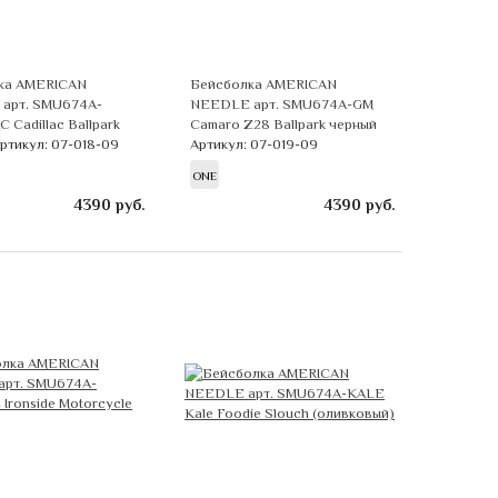
ка AMERICAN
Бейсболка AMERICAN
арт. SMU674A-
NEEDLE арт. SMU674A-GM
 Cadillac Ballpark
Camaro Z28 Ballpark черный
ртикул: 07-018-09
Артикул: 07-019-09
ONE
4390
руб.
4390
руб.