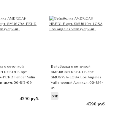
а с сеточкой
Бейсболка с сеточкой
N NEEDLE арт.
AMERICAN NEEDLE арт.
-FEND Fender Valin
SMU679A-LOSA Los Angeles
ртикул: 06-813-09
Valin черный
Артикул: 06-814-
09
ONE
4390
руб.
4390
руб.