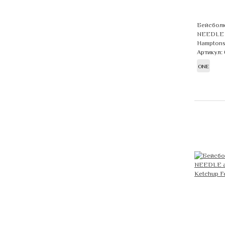
Бейсбол
NEEDLE 
Hamptons
Артикул:
ONE