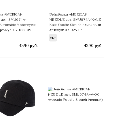
ка AMERICAN
Бейсболка AMERICAN
арт. SMU674A-
NEEDLE арт. SMU674A-KALE
 Ironside Motorcycle
Kale Foodie Slouch оливковый
ртикул: 07-022-09
Артикул: 07-023-03
ONE
4390
руб.
4390
руб.