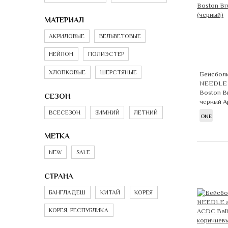
МАТЕРИАЛ
АКРИЛОВЫЕ
ВЕЛЬВЕТОВЫЕ
НЕЙЛОН
ПОЛИЭСТЕР
ХЛОПКОВЫЕ
ШЕРСТЯНЫЕ
Бейсбол
NEEDLE 
Boston B
СЕЗОН
черный
А
ВСЕСЕЗОН
ЗИМНИЙ
ЛЕТНИЙ
ONE
МЕТКА
NEW
SALE
СТРАНА
БАНГЛАДЕШ
КИТАЙ
КОРЕЯ
КОРЕЯ, РЕСПУБЛИКА