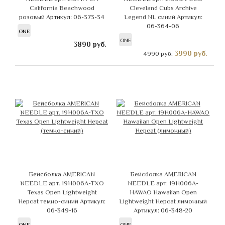
California Beachwood
Cleveland Cubs Archive
розовый
Артикул: 06-373-34
Legend NL синий
Артикул:
06-364-06
ONE
ONE
3890
руб.
3990
руб.
4990 руб.
Бейсболка AMERICAN
Бейсболка AMERICAN
NEEDLE арт. 19H006A-TXO
NEEDLE арт. 19H006A-
Texas Open Lightweight
HAWAO Hawaiian Open
Hepcat темно-синий
Артикул:
Lightweight Hepcat лимонный
06-349-16
Артикул: 06-348-20
ONE
ONE