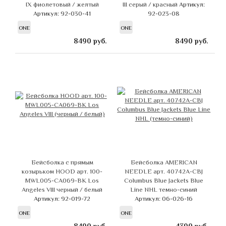
IX фиолетовый / желтый
III серый / красный
Артикул:
Артикул: 92-030-41
92-023-08
ONE
ONE
8490
руб.
8490
руб.
Бейсболка с прямым
Бейсболка AMERICAN
козырьком HOOD арт. 100-
NEEDLE арт. 40742A-CBJ
MWL005-CA069-BK Los
Columbus Blue Jackets Blue
Angeles VIII черный / белый
Line NHL темно-синий
Артикул: 92-019-72
Артикул: 06-026-16
ONE
ONE