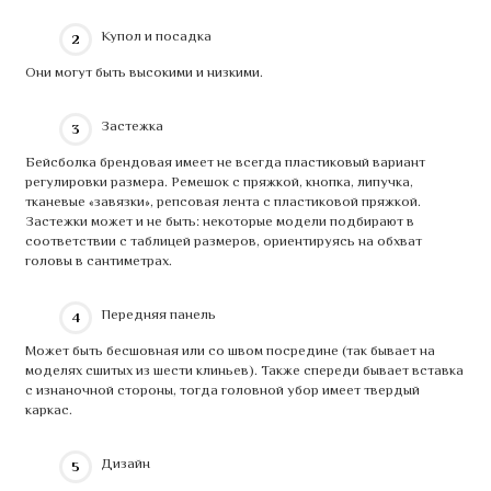
Купол и посадка
Они могут быть высокими и низкими.
Застежка
Бейсболка брендовая имеет не всегда пластиковый вариант
регулировки размера. Ремешок с пряжкой, кнопка, липучка,
тканевые «завязки», репсовая лента с пластиковой пряжкой.
Застежки может и не быть: некоторые модели подбирают в
соответствии с таблицей размеров, ориентируясь на обхват
головы в сантиметрах.
Передняя панель
Может быть бесшовная или со швом посредине (так бывает на
моделях сшитых из шести клиньев). Также спереди бывает вставка
с изнаночной стороны, тогда головной убор имеет твердый
каркас.
Дизайн