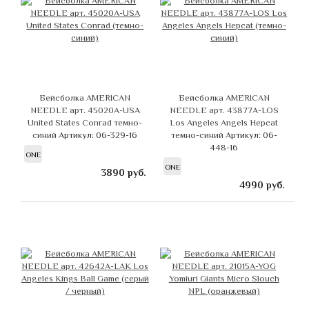
Бейсболка AMERICAN
Бейсболка AMERICAN
NEEDLE арт. 45020A-USA
NEEDLE арт. 43877A-LOS
United States Conrad темно-
Los Angeles Angels Hepcat
синий
Артикул: 06-329-16
темно-синий
Артикул: 06-
448-16
ONE
ONE
3890
руб.
4990
руб.