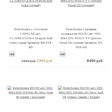
Бейсболка с сеточкой
Бейсболка с прямым
CAPSLAB арт.
козырьком HOOD арт. 100-
CL/DB1/1/GOK4 Dragon Ball
MWL025-NY027-FT Queens
Goku серый
Артикул: 88-274-
Tonal 3D черный
Артикул: 92-
80
039-09
ONE
ONE
2490
руб.
8490
руб.
3490 руб.