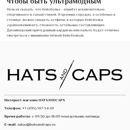
чтобы быть ультрамодным
Нельзя сказать, что бейсболка - атрибут исключительно
спортивного и casual стилей. В крупных городах, а особенно в
столице, можно увидеть аутфиты, в которых бейсболка
«уравновешивает» сложность остальных составляющих.
Дизайнерский причудливый кардиган или пальто будут отлично
смотреться с минималистичной бейсболкой.
Интернет магазин HATSANDCAPS
Телефон:
+7 (495) 147-54-01
Время работы:
с 09:30 до 18:00 понедельник-пятница
E-mail.
zakaz@hatsandcaps.ru