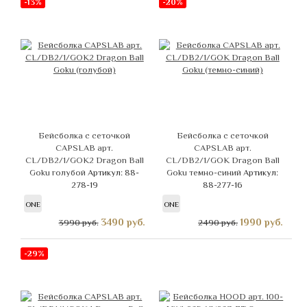
-13%
-20%
Бейсболка с сеточкой
Бейсболка с сеточкой
CAPSLAB арт.
CAPSLAB арт.
CL/DB2/1/GOK2 Dragon Ball
CL/DB2/1/GOK Dragon Ball
Goku голубой
Артикул: 88-
Goku темно-синий
Артикул:
278-19
88-277-16
ONE
ONE
3490
руб.
1990
руб.
3990 руб.
2490 руб.
-29%