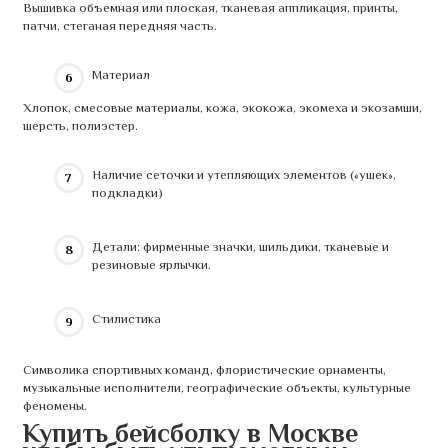
Вышивка объемная или плоская, тканевая аппликация, принты,
патчи, стеганая передняя часть.
Материал
Хлопок, смесовые материалы, кожа, экокожа, экомеха и экозамши,
шерсть, полиэстер.
Наличие сеточки и утепляющих элементов («ушек»,
подкладки)
Детали: фирменные значки, шильдики, тканевые и
резиновые ярлычки.
Стилистика
Символика спортивных команд, флористические орнаменты,
музыкальные исполнители, географические объекты, культурные
феномены.
Купить бейсболку в Москве