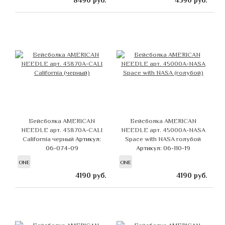
8490
руб.
4390
руб.
Бейсболка AMERICAN
Бейсболка AMERICAN
NEEDLE арт. 43870A-CALI
NEEDLE арт. 45000A-NASA
California черный
Артикул:
Space with NASA голубой
06-074-09
Артикул: 06-110-19
ONE
ONE
4190
руб.
4190
руб.