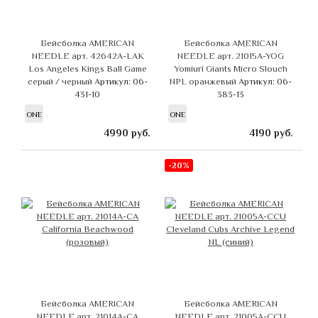
Бейсболка AMERICAN
Бейсболка AMERICAN
NEEDLE арт. 42642A-LAK
NEEDLE арт. 21015A-YOG
Los Angeles Kings Ball Game
Yomiuri Giants Micro Slouch
серый / черный
Артикул: 06-
NPL оранжевый
Артикул: 06-
431-10
383-13
ONE
ONE
4990
руб.
4190
руб.
-20%
Бейсболка AMERICAN
Бейсболка AMERICAN
NEEDLE арт. 21014A-CA
NEEDLE арт. 21005A-CCU