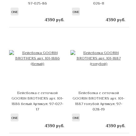
97-025-86
026-11
ONE
ONE
4390
руб.
4390
руб.
Бейсболка с сеточкой
Бейсболка с сеточкой
GOORIN BROTHERS арт. 101-
GOORIN BROTHERS арт. 101-
1886 белый
Артикул: 97-027-
1887 голубой
Артикул: 97-
17
028-19
ONE
ONE
4390
руб.
4390
руб.