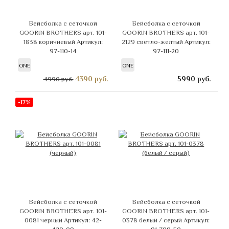
Бейсболка с сеточкой
Бейсболка с сеточкой
GOORIN BROTHERS арт. 101-
GOORIN BROTHERS арт. 101-
1838 коричневый
Артикул:
2129 светло-желтый
Артикул:
97-110-14
97-111-20
ONE
ONE
4390
руб.
5990
руб.
4990 руб.
-17%
Бейсболка с сеточкой
Бейсболка с сеточкой
GOORIN BROTHERS арт. 101-
GOORIN BROTHERS арт. 101-
0081 черный
Артикул: 42-
0378 белый / серый
Артикул: