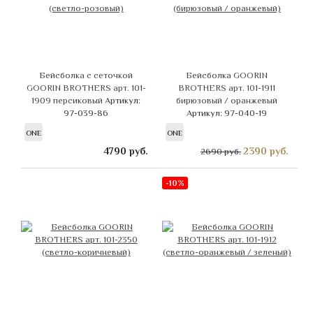
Бейсболка с сеточкой
Бейсболка GOORIN
GOORIN BROTHERS арт. 101-
BROTHERS арт. 101-1911
1909 персиковый
Артикул:
бирюзовый / оранжевый
97-039-86
Артикул: 97-040-19
ONE
ONE
4790
руб.
2390
руб.
2690 руб.
-10%