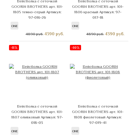
Бейсболка с сеточкой
Бейсболка с сеточкой
GOORIN BROTHERS арт. 101-
GOORIN BROTHERS арт. 101-
1805 темно-серый
Артикул:
1806 красный
Артикул: 97-
97-016-26
017-18
ONE
ONE
4390
руб.
4390
руб.
4890 руб.
4890 руб.
-11%
-10%
Бейсболка с сеточкой
Бейсболка с сеточкой
GOORIN BROTHERS арт. 101-
GOORIN BROTHERS арт. 101-
1807 оливковый
Артикул: 97-
1808 фиолетовый
Артикул:
018-03
97-019-41
ONE
ONE