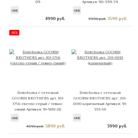
09
Артикул: 90-399-74
ONE
ONE
4990
руб.
3590
руб.
3990 руб.
-11%
Бейсболка с сеточкой
Бейсболка с сеточкой
GOORIN BROTHERS арт. 101-
GOORIN BROTHERS арт. 201-
1756 светло-серый / темно-
0010 коричневый
Артикул: 91-
синий
Артикул: 91-900-26
355-14
ONE
ONE
3890
руб.
3990
руб.
4390 руб.