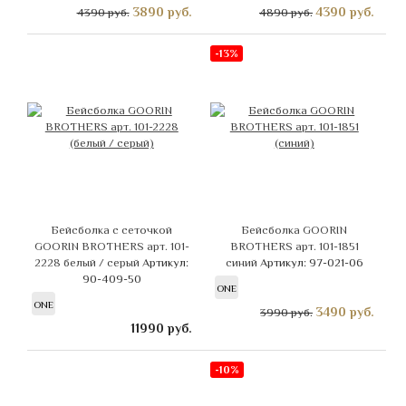
3890
руб.
4390
руб.
4390 руб.
4890 руб.
-13%
Бейсболка с сеточкой
Бейсболка GOORIN
GOORIN BROTHERS арт. 101-
BROTHERS арт. 101-1851
2228 белый / серый
Артикул:
синий
Артикул: 97-021-06
90-409-50
ONE
ONE
3490
руб.
3990 руб.
11990
руб.
-10%