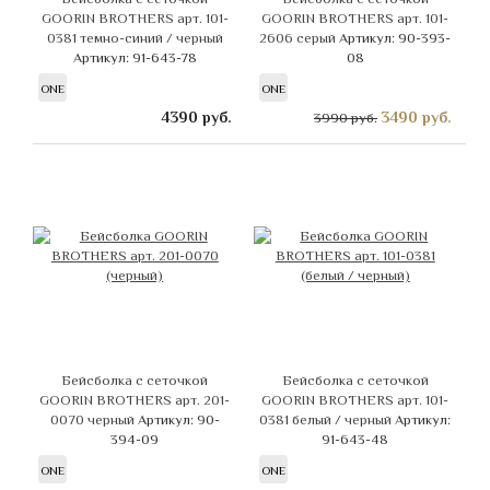
GOORIN BROTHERS арт. 101-
GOORIN BROTHERS арт. 101-
0381 темно-синий / черный
2606 серый
Артикул: 90-393-
Артикул: 91-643-78
08
ONE
ONE
4390
руб.
3490
руб.
3990 руб.
Бейсболка с сеточкой
Бейсболка с сеточкой
GOORIN BROTHERS арт. 201-
GOORIN BROTHERS арт. 101-
0070 черный
Артикул: 90-
0381 белый / черный
Артикул:
394-09
91-643-48
ONE
ONE