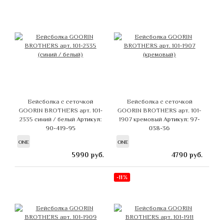
Бейсболка с сеточкой
Бейсболка с сеточкой
GOORIN BROTHERS арт. 101-
GOORIN BROTHERS арт. 101-
2335 синий / белый
Артикул:
1907 кремовый
Артикул: 97-
90-419-95
038-36
ONE
ONE
5990
руб.
4790
руб.
-11%