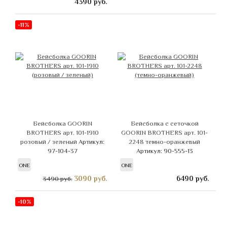
4390
руб.
-11%
Бейсболка GOORIN
Бейсболка с сеточкой
BROTHERS арт. 101-1910
GOORIN BROTHERS арт. 101-
розовый / зеленый
Артикул:
2248 темно-оранжевый
97-104-37
Артикул: 90-555-13
ONE
ONE
3090
руб.
6490
руб.
3490 руб.
-10%