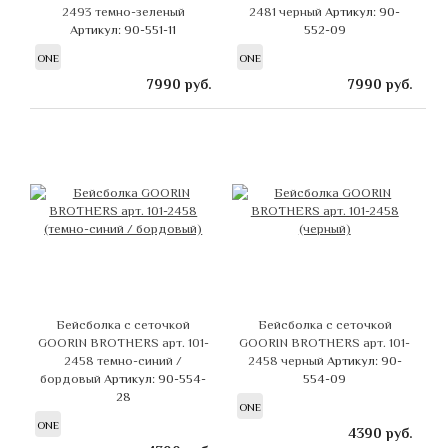
2493 темно-зеленый
2481 черный
Артикул: 90-
Артикул: 90-551-11
552-09
ONE
ONE
7990
руб.
7990
руб.
Бейсболка с сеточкой
Бейсболка с сеточкой
GOORIN BROTHERS арт. 101-
GOORIN BROTHERS арт. 101-
2458 темно-синий /
2458 черный
Артикул: 90-
бордовый
Артикул: 90-554-
554-09
28
ONE
ONE
4390
руб.