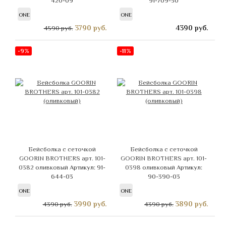
420-09
91-709-50
ONE
ONE
3790
руб.
4390
руб.
4590 руб.
-9%
-11%
Бейсболка с сеточкой
Бейсболка с сеточкой
GOORIN BROTHERS арт. 101-
GOORIN BROTHERS арт. 101-
0382 оливковый
Артикул: 91-
0398 оливковый
Артикул:
644-03
90-390-03
ONE
ONE
3990
руб.
3890
руб.
4390 руб.
4390 руб.