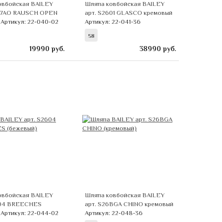
овбойская BAILEY
Шляпа ковбойская BAILEY
107AO RAUSCH OPEN
арт. S2601 GLASCO кремовый
й
Артикул: 22-040-02
Артикул: 22-041-36
58
19990
руб.
38990
руб.
овбойская BAILEY
Шляпа ковбойская BAILEY
604 BREECHES
арт. S26BGA CHINO кремовый
й
Артикул: 22-044-02
Артикул: 22-048-36