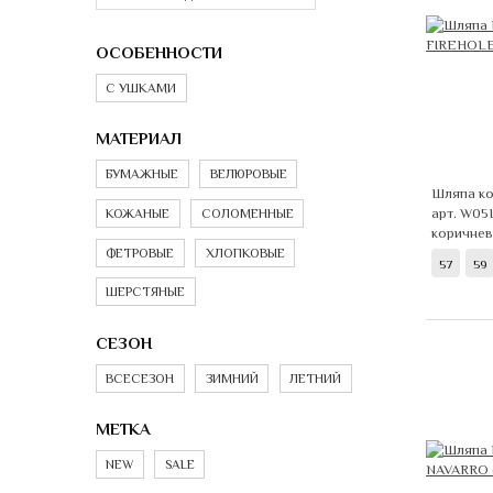
ОСОБЕННОСТИ
С УШКАМИ
МАТЕРИАЛ
БУМАЖНЫЕ
ВЕЛЮРОВЫЕ
Шляпа ко
арт. W05
КОЖАНЫЕ
СОЛОМЕННЫЕ
коричне
ФЕТРОВЫЕ
ХЛОПКОВЫЕ
57
59
ШЕРСТЯНЫЕ
СЕЗОН
ВСЕСЕЗОН
ЗИМНИЙ
ЛЕТНИЙ
МЕТКА
NEW
SALE