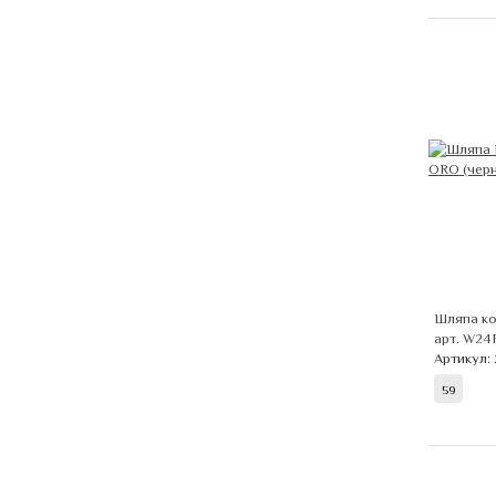
Шляпа ко
арт. W2
Артикул:
59