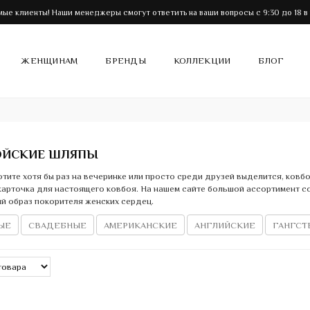
ые клиенты! Наши менеджеры смогут ответить на ваши вопросы с 9:30 до 18 в
ЖЕНЩИНАМ
БРЕНДЫ
КОЛЛЕКЦИИ
БЛОГ
ОЙСКИЕ ШЛЯПЫ
отите хотя бы раз на вечеринке или просто среди друзей выделится, ковбой
карточка для настоящего ковбоя. На нашем сайте большой ассортимент с
й образ покорителя женских сердец.
ЫЕ
СВАДЕБНЫЕ
АМЕРИКАНСКИЕ
АНГЛИЙСКИЕ
ГАНГСТ