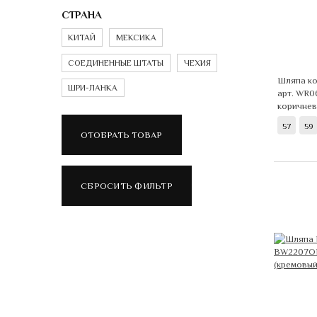
СТРАНА
КИТАЙ
МЕКСИКА
СОЕДИНЕННЫЕ ШТАТЫ
ЧЕХИЯ
Шляпа ко
ШРИ-ЛАНКА
арт. WR
коричне
57
59