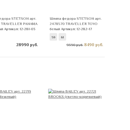
едора STETSON арт.
Шляпа федора STETSON арт.
 TRAVELLER PANAMA
2478570 TRAVELLER TOYO
ый
Артикул: 12-281-03
белый
Артикул: 12-282-17
59
61
28990
руб.
8490
руб.
9390 руб.