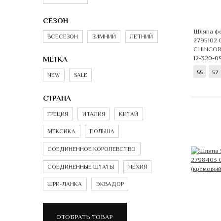
СЕЗОН
Шляпа ф
ВСЕСЕЗОН
ЗИМНИЙ
ЛЕТНИЙ
2795102
CHINCOR
12-320-0
МЕТКА
55
57
NEW
SALE
СТРАНА
ГРЕЦИЯ
ИТАЛИЯ
КИТАЙ
МЕКСИКА
ПОЛЬША
СОЕДИНЕННОЕ КОРОЛЕВСТВО
СОЕДИНЕННЫЕ ШТАТЫ
ЧЕХИЯ
ШРИ-ЛАНКА
ЭКВАДОР