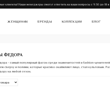
ые клиенты! Наши менеджеры смогут ответить на ваши вопросы с 9:30 до 18 в
ЖЕНЩИНАМ
БРЕНДЫ
КОЛЛЕКЦИИ
БЛОГ
Ы ФЕДОРА
ора - самый популярный фасон среди знаменитостей и fashion-ценителей 
ем сверху и полями, которые красиво окаймляют лицо, стал культовым. Р
ору на любой сезон.