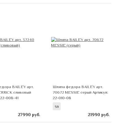
едора BAILEY арт.
Шляпа федора BAILEY арт.
ERRICK сливовый
70672 MESSIE серый
Артикул:
 22-008-41
22-010-08
59
27990
руб.
21990
руб.