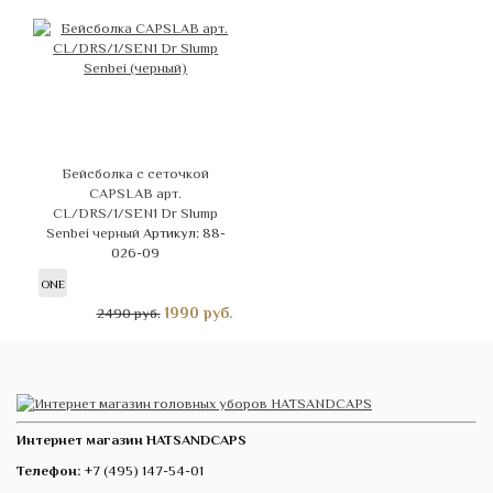
Бейсболка с сеточкой
CAPSLAB арт.
CL/DRS/1/SEN1 Dr Slump
Senbei черный
Артикул: 88-
026-09
ONE
1990
руб.
2490 руб.
Интернет магазин HATSANDCAPS
Телефон:
+7 (495) 147-54-01