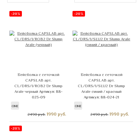
-20%
-20%
Бейсболка с сеточкой
Бейсболка с сеточкой
CAPSLAB арт.
CAPSLAB арт.
CL/DRS/1/ROB2 Dr Slump
CL/DRS/1/SLU2 Dr Slump
Arale черный
Артикул: 88-
Arale синий / красный
023-09
Артикул: 88-024-21
ONE
ONE
1990
руб.
1990
руб.
2490 руб.
2490 руб.
-20%