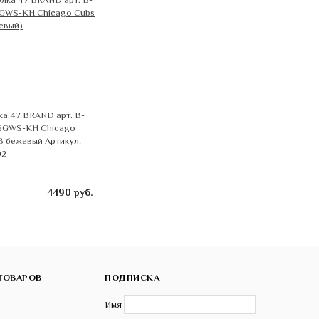
а 47 BRAND арт. B-
GWS-KH Chicago
B бежевый
Артикул:
02
4490
руб.
ТОВАРОВ
ПОДПИСКА
Имя