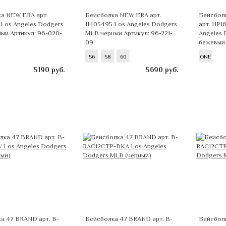
а NEW ERA арт.
Бейсболка NEW ERA арт.
Бейсбол
 Los Angeles Dodgers
11405495 Los Angeles Dodgers
арт. HP
ный
Артикул: 96-020-
MLB черный
Артикул: 96-221-
Angeles 
09
бежевы
56
58
60
ONE
5190
руб.
5690
руб.
а 47 BRAND арт. B-
Бейсболка 47 BRAND арт. B-
Бейсболк