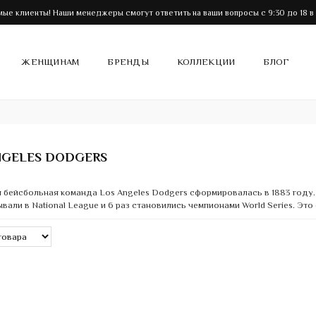
ые клиенты! Наши менеджеры смогут ответить на ваши вопросы с 9:30 до 18 в
ЖЕНЩИНАМ
БРЕНДЫ
КОЛЛЕКЦИИ
БЛОГ
NGELES DODGERS
 бейсбольная команда Los Angeles Dodgers сформировалась в 1883 году. 
ывали в National League и 6 раз становились чемпионами World Series. Эт