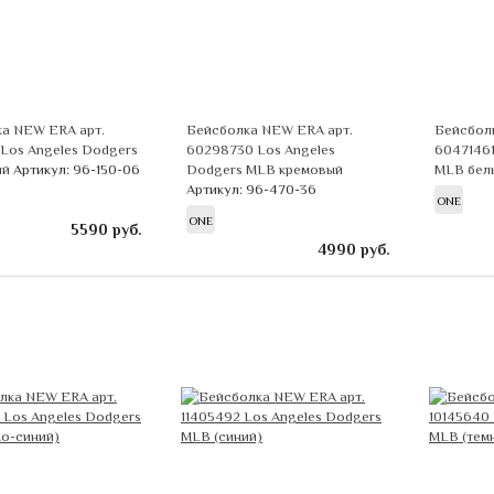
а NEW ERA арт.
Бейсболка NEW ERA арт.
Бейсбол
 Los Angeles Dodgers
60298730 Los Angeles
60471461
ий
Артикул: 96-150-06
Dodgers MLB кремовый
MLB бел
Артикул: 96-470-36
ONE
ONE
5590
руб.
4990
руб.