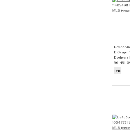
Бейсболк
ERA арт.
Dodgers
96-451-0
ONE