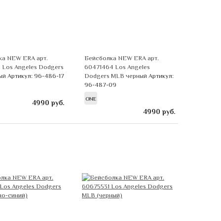
ка NEW ERA арт.
Бейсболка NEW ERA арт.
 Los Angeles Dodgers
60471464 Los Angeles
ый
Артикул: 96-486-17
Dodgers MLB черный
Артикул:
96-487-09
ONE
4990
руб.
4990
руб.