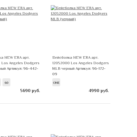
ка NEW ERA арт.
Бейсболка NEW ERA арт.
 Los Angeles Dodgers
12052000 Los Angeles Dodgers
ный
Артикул: 96-442-
MLB черный
Артикул: 96-172-
09
60
ONE
5690
руб.
4990
руб.