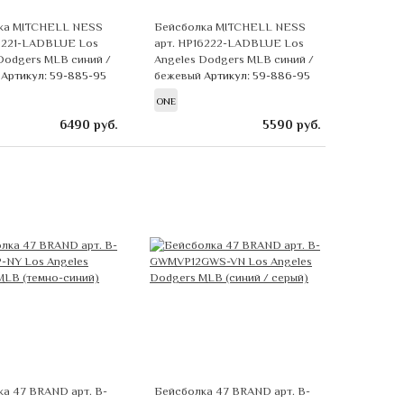
ка MITCHELL NESS
Бейсболка MITCHELL NESS
16221-LADBLUE Los
арт. HP16222-LADBLUE Los
Dodgers MLB синий /
Angeles Dodgers MLB синий /
й
Артикул: 59-885-95
бежевый
Артикул: 59-886-95
ONE
6490
руб.
5590
руб.
а 47 BRAND арт. B-
Бейсболка 47 BRAND арт. B-