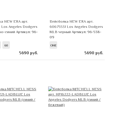
ка NEW ERA арт.
Бейсболка NEW ERA арт.
 Los Angeles Dodgers
60675531 Los Angeles Dodgers
но-синий
Артикул: 96-
MLB черный
Артикул: 96-538-
09
60
ONE
5690
руб.
5690
руб.