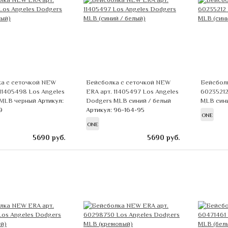
а с сеточкой NEW
Бейсболка с сеточкой NEW
Бейсбол
 11405498 Los Angeles
ERA арт. 11405497 Los Angeles
60235212
 MLB черный
Артикул:
Dodgers MLB синий / белый
MLB син
9
Артикул: 96-164-95
ONE
ONE
5690
руб.
5690
руб.