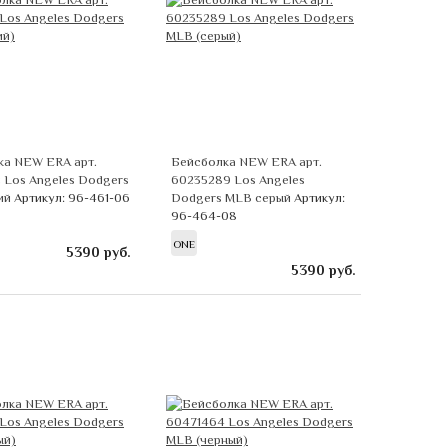
ка NEW ERA арт.
Бейсболка NEW ERA арт.
 Los Angeles Dodgers
60235289 Los Angeles
ий
Артикул: 96-461-06
Dodgers MLB серый
Артикул:
96-464-08
ONE
5390
руб.
5390
руб.