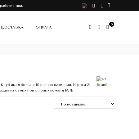
VK
Telegram
Instagram
 рабочие дни.
0
ДОСТАВКА
ОПЛАТА
Клуб имел больше 10 разных названий. Игроки 21
о одна из самых популярных команд МЛБ.